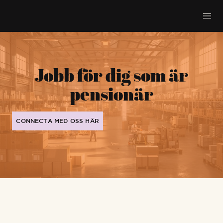
Jobb för dig som är
pensionär
CONNECTA MED OSS HÄR