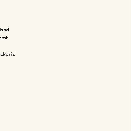
 bad
amt
ckpris