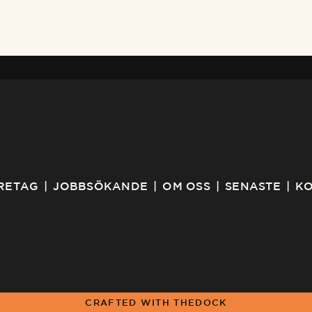
RETAG
JOBBSÖKANDE
OM OSS
SENASTE
K
CRAFTED WITH
THEDOCK