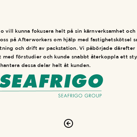
go
vill kunna fokusera helt på sin kärnverksamhet och
 oss på
Afterworkers
om hjälp med
fastighetskötsel
s
tning och drift av packstation. Vi påbörjade därefter
t med förstudier och kunde snabbt återkoppla ett sty
t hantera
dessa delar helt åt kunden.