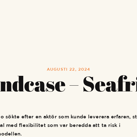
AUGUSTI 22, 2024
ndcase – Seafr
go
sökte efter en aktör
som kunde
leverera
erfaren, st
al
med flexibilitet som var beredda att ta risk i
modellen.